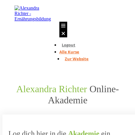
EINFACH
Logout
Alle Kurse
Zur Website
NATÜRLICH
KOCHEN
Alexandra Richter
Online-
Akademie
Log dich hier in die
Akademie
ein