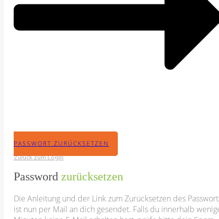
PASSWORT ZURÜCKSETZEN
Zurück zum Login
Password
zurücksetzen
Die Anleitung und der Link zum Zurücksetzen des Passwort
ist nun per Mail an dich gesendet. Falls du innerhalb wenig