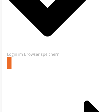
Login im Browser speichern