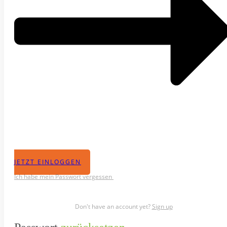
JETZT EINLOGGEN
Ich habe mein Passwort vergessen
Don't have an account yet?
Sign up