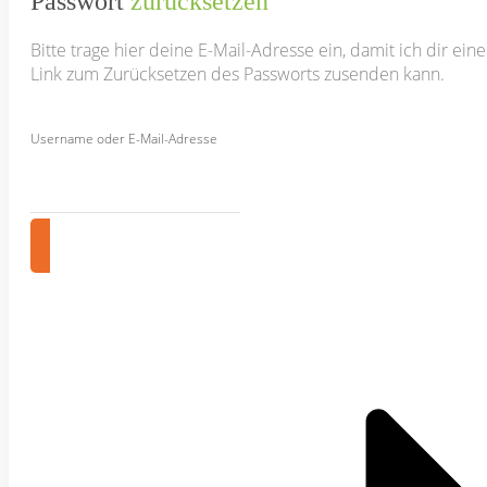
Passwort
zurücksetzen
Bitte trage hier deine E-Mail-Adresse ein, damit ich dir ein
Link zum Zurücksetzen des Passworts zusenden kann.
Username oder E-Mail-Adresse