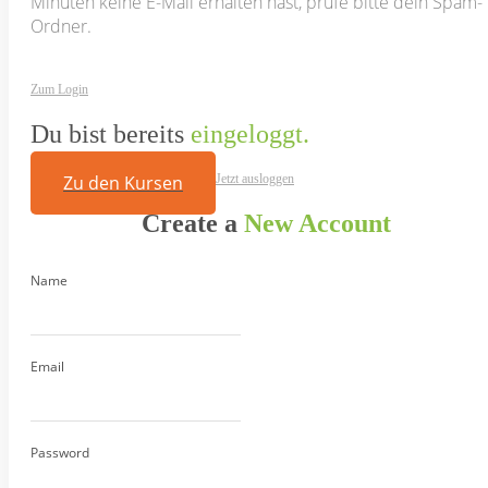
Minuten keine E-Mail erhalten hast, prüfe bitte dein Spam-
Ordner.
Zum Login
Du bist bereits
eingeloggt.
Zu den Kursen
Jetzt ausloggen
Create a
New Account
Name
Email
Password