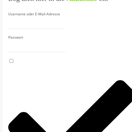
Username oder E-Mail-Adresse
Passwort