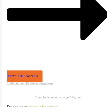
JETZT EINLOGGEN
Ich habe mein Passwort vergessen
Don't have an account yet?
Sign up