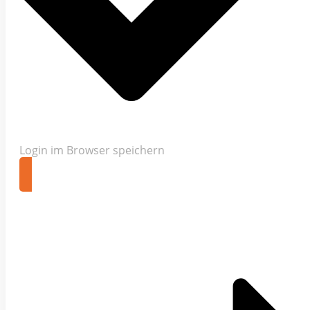
Login im Browser speichern