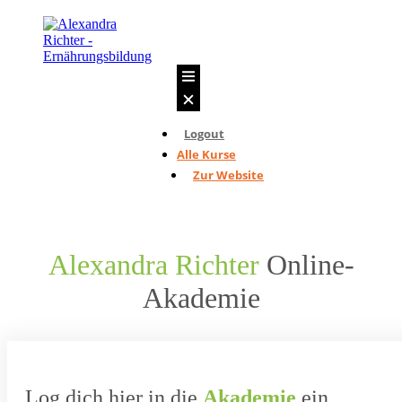
EINFACH
Logout
Alle Kurse
Zur Website
NATÜRLICH
KOCHEN
Alexandra Richter
Online-
Akademie
Log dich hier in die
Akademie
ein