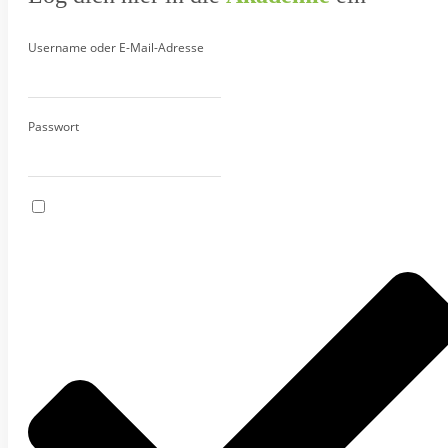
Username oder E-Mail-Adresse
Passwort