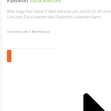
Passwort
zurücksetzen
Bitte trage hier deine E-Mail-Adresse ein, damit ich dir ein
Link zum Zurücksetzen des Passworts zusenden kann.
Username oder E-Mail-Adresse