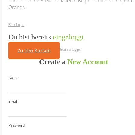
Minuten keine E-Mail erhalten hast, prüfe bitte dein Spam-
Ordner.
Zum Login
Du bist bereits
eingeloggt.
Zu den Kursen
Jetzt ausloggen
Create a
New Account
Name
Email
Password