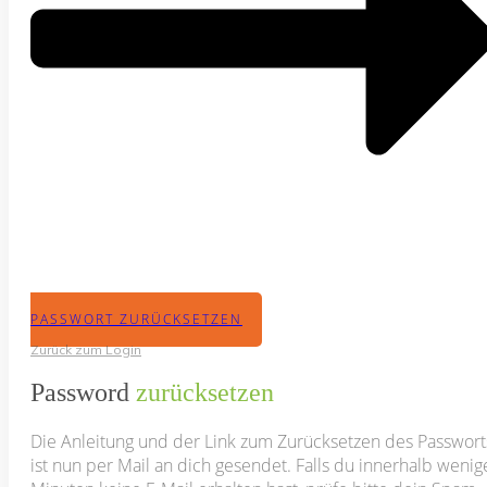
PASSWORT ZURÜCKSETZEN
Zurück zum Login
Password
zurücksetzen
Die Anleitung und der Link zum Zurücksetzen des Passwort
ist nun per Mail an dich gesendet. Falls du innerhalb wenig